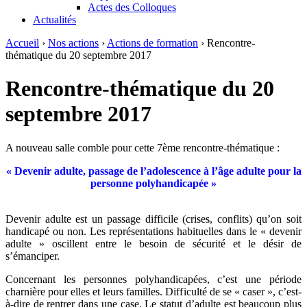
Actes des Colloques
Actualités
Accueil
›
Nos actions
›
Actions de formation
›
Rencontre-
thématique du 20 septembre 2017
Rencontre-thématique du 20
septembre 2017
A nouveau salle comble pour cette 7ème rencontre-thématique :
« Devenir adulte, passage de l’adolescence à l’âge adulte pour la
personne polyhandicapée »
Devenir adulte est un passage difficile (crises, conflits) qu’on soit
handicapé ou non. Les représentations habituelles dans le « devenir
adulte » oscillent entre le besoin de sécurité et le désir de
s’émanciper.
Concernant les personnes polyhandicapées, c’est une période
charnière pour elles et leurs familles. Difficulté de se « caser », c’est-
à-dire de rentrer dans une case. Le statut d’adulte est beaucoup plus