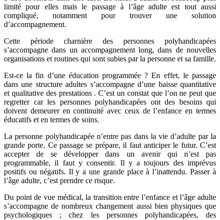
limité pour elles mais le passage à l’âge adulte est tout aussi
compliqué, notamment pour trouver une solution
d’accompagnement.
Cette période charnière des personnes polyhandicapées
s’accompagne dans un accompagnement long, dans de nouvelles
organisations et routines qui sont subies par la personne et sa famille.
Est-ce la fin d’une éducation programmée ? En effet, le passage
dans une structure adultes s’accompagne d’une baisse quantitative
et qualitative des prestations . C’est un constat que l’on ne peut que
regretter car les personnes polyhandicapées ont des besoins qui
doivent demeurer en continuité avec ceux de l’enfance en termes
éducatifs et en termes de soins.
La personne polyhandicapée n’entre pas dans la vie d’adulte par la
grande porte. Ce passage se prépare, il faut anticiper le futur. C’est
accepter de se développer dans un avenir qui n’est pas
programmable, il faut y consentir. Il y a toujours des imprévus
positifs ou négatifs. Il y a une grande place à l’inattendu. Passer à
l’âge adulte, c’est prendre ce risque.
Du point de vue médical, la transition entre l’enfance et l’âge adulte
s’accompagne de nombreux changement aussi bien physiques que
psychologiques ; chez les personnes polyhandicapées, des