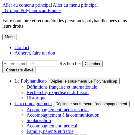
Aller au contenu principal
Aller au menu principal
Groupe Polyhandicap France
Faire connaître et reconnaître les personnes polyhandicapées dans
leurs droits
Menu
Contact
Adhérer, faire un don
Rechercher
Contraste élevé
Le Polyhandicap
Déplier le sous-menu Le Polyhandicap
Définitions française et internationale
Recherche, expertise et diffusion
Historique
L’accompagnement
Déplier le sous-menu L’accompagnement
Accompagnement médico-social
Accompagnement à la communication
Scolarisation
Accompagnement médical
Famille, parents et fratrie