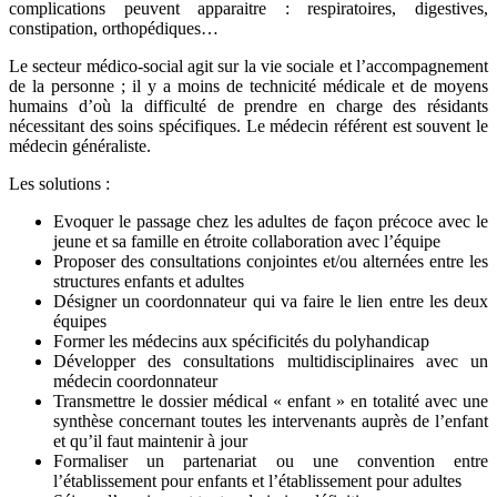
complications peuvent apparaitre : respiratoires, digestives,
constipation, orthopédiques…
Le secteur médico-social agit sur la vie sociale et l’accompagnement
de la personne ; il y a moins de technicité médicale et de moyens
humains d’où la difficulté de prendre en charge des résidants
nécessitant des soins spécifiques. Le médecin référent est souvent le
médecin généraliste.
Les solutions :
Evoquer le passage chez les adultes de façon précoce avec le
jeune et sa famille en étroite collaboration avec l’équipe
Proposer des consultations conjointes et/ou alternées entre les
structures enfants et adultes
Désigner un coordonnateur qui va faire le lien entre les deux
équipes
Former les médecins aux spécificités du polyhandicap
Développer des consultations multidisciplinaires avec un
médecin coordonnateur
Transmettre le dossier médical « enfant » en totalité avec une
synthèse concernant toutes les intervenants auprès de l’enfant
et qu’il faut maintenir à jour
Formaliser un partenariat ou une convention entre
l’établissement pour enfants et l’établissement pour adultes