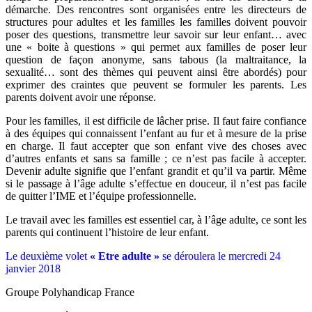
démarche. Des rencontres sont organisées entre les directeurs de
structures pour adultes et les familles les familles doivent pouvoir
poser des questions, transmettre leur savoir sur leur enfant… avec
une « boite à questions » qui permet aux familles de poser leur
question de façon anonyme, sans tabous (la maltraitance, la
sexualité… sont des thèmes qui peuvent ainsi être abordés) pour
exprimer des craintes que peuvent se formuler les parents. Les
parents doivent avoir une réponse.
Pour les familles, il est difficile de lâcher prise. Il faut faire confiance
à des équipes qui connaissent l’enfant au fur et à mesure de la prise
en charge. Il faut accepter que son enfant vive des choses avec
d’autres enfants et sans sa famille ; ce n’est pas facile à accepter.
Devenir adulte signifie que l’enfant grandit et qu’il va partir. Même
si le passage à l’âge adulte s’effectue en douceur, il n’est pas facile
de quitter l’IME et l’équipe professionnelle.
Le travail avec les familles est essentiel car, à l’âge adulte, ce sont les
parents qui continuent l’histoire de leur enfant.
Le deuxième volet
« Etre adulte »
se déroulera le mercredi 24
janvier 2018
Groupe Polyhandicap France