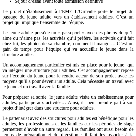
Séjour d’essai avant toute admission définitive
Le projet d’établissement à l’EME L’Ormaille porte le projet du
passage du jeune adulte vers un établissement adultes. C’est un
projet qui implique l’ensemble de l’équipe.
Le jeune adulte possède un « passeport » avec des photos de qu’il
aime ou n’aime pas, les activités qu’il préfère, les activités qu’il fait
chez lui, les photos de sa chambre, comment il mange…. C’est un
gain de temps pour l’équipe qui va accueillir le jeune dans la
structure adultes.
Un accompagnement particulier est mis en place pour le jeune qui
va intégrer une structure pour adultes. Cet accompagnement repose
sur l’écoute du jeune pour le rendre acteur de son projet avec les
moyens qu’il a pour devenir un adulte. Cela nécessite un travail avec
le jeune et un travail avec la famille.
Pour préparer sa sortie, le jeune adulte visite un établissement pour
adultes, participe aux activités… Ainsi, il peut prendre part à son
projet d’intégrer dans une structure pour adultes.
Le partenariat avec des structures pour adultes est bénéfique pour les
adultes, les professionnels et les familles car les périodes de stage
permettent d’avoir un autre regard. Les familles ont aussi besoin de
temps de préparation et de digestion ; il faut les associer à la