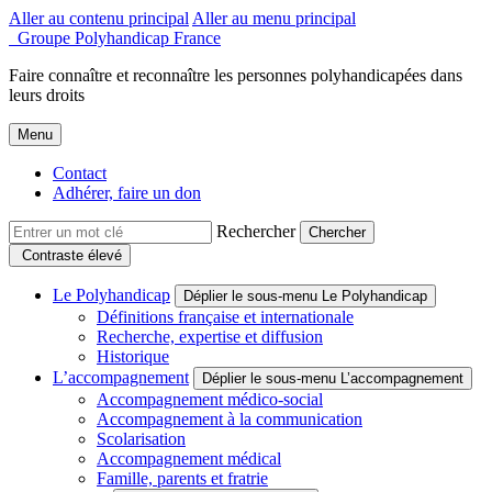
Aller au contenu principal
Aller au menu principal
Groupe Polyhandicap France
Faire connaître et reconnaître les personnes polyhandicapées dans
leurs droits
Menu
Contact
Adhérer, faire un don
Rechercher
Contraste élevé
Le Polyhandicap
Déplier le sous-menu Le Polyhandicap
Définitions française et internationale
Recherche, expertise et diffusion
Historique
L’accompagnement
Déplier le sous-menu L’accompagnement
Accompagnement médico-social
Accompagnement à la communication
Scolarisation
Accompagnement médical
Famille, parents et fratrie