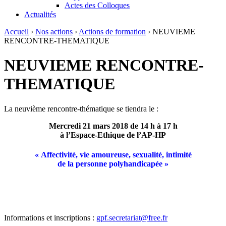
Actes des Colloques
Actualités
Accueil
›
Nos actions
›
Actions de formation
›
NEUVIEME
RENCONTRE-THEMATIQUE
NEUVIEME RENCONTRE-
THEMATIQUE
La neuvième rencontre-thématique se tiendra le :
Mercredi 21 mars 2018
de 14 h à 17 h
à l’Espace-Ethique de l’AP-HP
« Affectivité, vie amoureuse, sexualité, intimité
de la personne polyhandicapée »
Informations et inscriptions :
gpf.secretariat@free.fr