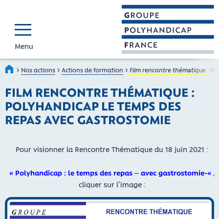
Menu
GROUPE POLYHAND
Faire connaître et reconnaî
›
›
›
Accueil
Nos actions
Actions de formation
Film rencontre thématique : Po
FILM RENCONTRE THÉMATIQUE :
POLYHANDICAP LE TEMPS DES
REPAS AVEC GASTROSTOMIE
Pour visionner la Rencontre Thématique du 18 juin 2021 :
« Polyhandicap : le temps des repas – avec gastrostomie-«
,
cliquer sur l’image :