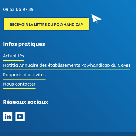
09 53 66 97 39
RECEVOIR LA LETTRE DU POLYHANDICAP
Infos pratiques
Actualités
Notitia Annuaire des établissements Polyhandicap du CRMH
Rapports d’activités
Nous contacter
Réseaux sociaux
Suivez-nous sur LinkedIn
Suivez-nous sur YouTube