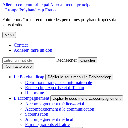
Aller au contenu principal
Aller au menu principal
Groupe Polyhandicap France
Faire connaître et reconnaître les personnes polyhandicapées dans
leurs droits
Menu
Contact
Adhérer, faire un don
Rechercher
Contraste élevé
Le Polyhandicap
Déplier le sous-menu Le Polyhandicap
Définitions française et internationale
Recherche, expertise et diffusion
Historique
L’accompagnement
Déplier le sous-menu L’accompagnement
Accompagnement médico-social
Accompagnement à la communication
Scolarisation
Accompagnement médical
Famille, parents et fratrie