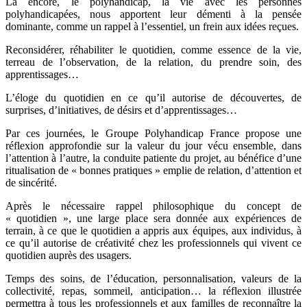
Là encore, le polyhandicap, la vie avec les personnes
polyhandicapées, nous apportent leur démenti à la pensée
dominante, comme un rappel à l’essentiel, un frein aux idées reçues.
Reconsidérer, réhabiliter le quotidien, comme essence de la vie,
terreau de l’observation, de la relation, du prendre soin, des
apprentissages…
L’éloge du quotidien en ce qu’il autorise de découvertes, de
surprises, d’initiatives, de désirs et d’apprentissages…
Par ces journées, le Groupe Polyhandicap France propose une
réflexion approfondie sur la valeur du jour vécu ensemble, dans
l’attention à l’autre, la conduite patiente du projet, au bénéfice d’une
ritualisation de « bonnes pratiques » emplie de relation, d’attention et
de sincérité.
Après le nécessaire rappel philosophique du concept de
« quotidien », une large place sera donnée aux expériences de
terrain, à ce que le quotidien a appris aux équipes, aux individus, à
ce qu’il autorise de créativité chez les professionnels qui vivent ce
quotidien auprès des usagers.
Temps des soins, de l’éducation, personnalisation, valeurs de la
collectivité, repas, sommeil, anticipation… la réflexion illustrée
permettra à tous les professionnels et aux familles de reconnaître la