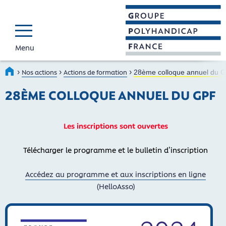
Menu
GROUPE POLYHAND
Faire connaître et reconnaî
›
›
›
Accueil
Nos actions
Actions de formation
28ème colloque annuel du 
28ÈME COLLOQUE ANNUEL DU GPF
Les inscriptions sont ouvertes
Télécharger le programme et le bulletin d’inscription
Accédez au programme et aux inscriptions en ligne
(HelloAsso)