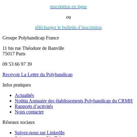
inscription en ligne
ou
télécharger le bulletin d’inscription
Groupe Polyhandicap France
11 bis rue Théodore de Banville
75017 Paris
09 53 66 97 39
Recevoir La Lettre du Polyhandicap
Infos pratiques
Actualités
Notitia Annuaire des établissements Polyhandicap du CRMH
Rapports d’activités
Nous contacter
Réseaux sociaux
Suivez-nous sur LinkedIn