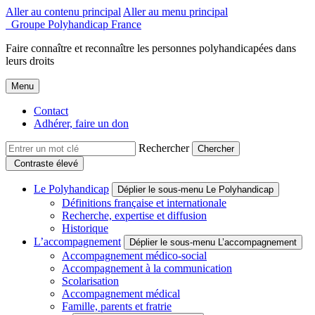
Aller au contenu principal
Aller au menu principal
Groupe Polyhandicap France
Faire connaître et reconnaître les personnes polyhandicapées dans
leurs droits
Menu
Contact
Adhérer, faire un don
Rechercher
Contraste élevé
Le Polyhandicap
Déplier le sous-menu Le Polyhandicap
Définitions française et internationale
Recherche, expertise et diffusion
Historique
L’accompagnement
Déplier le sous-menu L’accompagnement
Accompagnement médico-social
Accompagnement à la communication
Scolarisation
Accompagnement médical
Famille, parents et fratrie